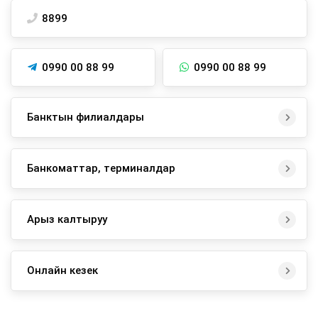
8899
0990 00 88 99
0990 00 88 99
Банктын филиалдары
Банкоматтар, терминалдар
Арыз калтыруу
Онлайн кезек