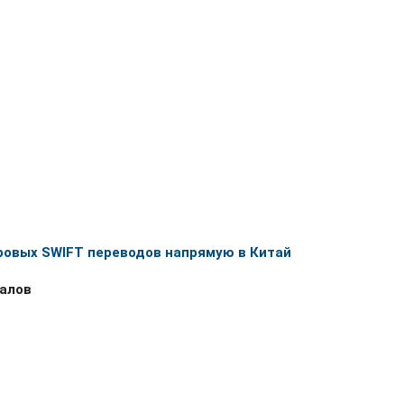
ровых SWIFT переводов напрямую в Китай
алов