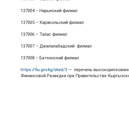
137004 – Нарынский филиал
137005 – Каракольский филиал
137006 – Талас филиал
137007 – Джалалабадский филиал
137008 – Баткенский филиал
https://fiu.gov.kg/sked/3
— перечень высокорискованн
Финансовой Разведки при Правительстве Кыргызск