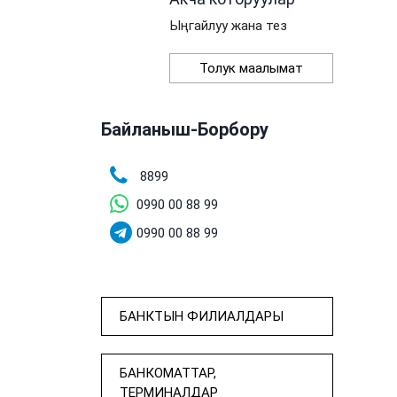
Ыңгайлуу жана тез
Толук маалымат
Байланыш-Борбору
8899
0990 00 88 99
0990 00 88 99
БАНКТЫН ФИЛИАЛДАРЫ
БАНКОМАТТАР,
ТЕРМИНАЛДАР