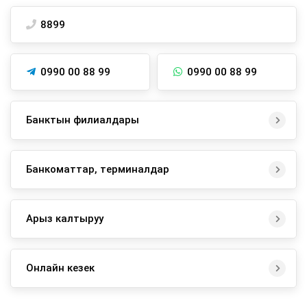
8899
0990 00 88 99
0990 00 88 99
Банктын филиалдары
Банкоматтар, терминалдар
Арыз калтыруу
Онлайн кезек