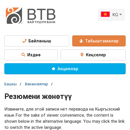
KG
Байланыш
Табыштамалар
Издөө
Кеңселер
Акциялар
Башкы
Вакансиялар
Резюмени жөнөтүү
Извините, для этой записи нет перевода на Кыргызский
язык For the sake of viewer convenience, the content is
shown below in the alternative language. You may click the link
to switch the active language.