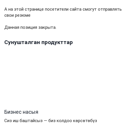
А на этой странице посетители сайта смогут отправлять
свои резюме
Данная позиция закрыта.
Сунушталган продукттар
Бизнес насыя
Сиз иш баштайсыз — биз колдоо көрсөтөбүз