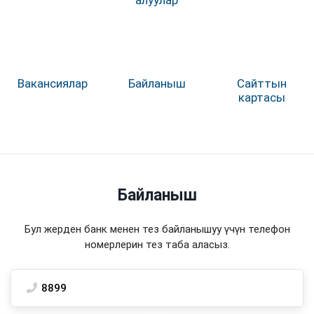
Вакансиялар
Байланыш
Сайттын
картасы
Байланыш
Бул жерден банк менен тез байланышуу үчүн телефон
номерлерин тез таба аласыз.
8899