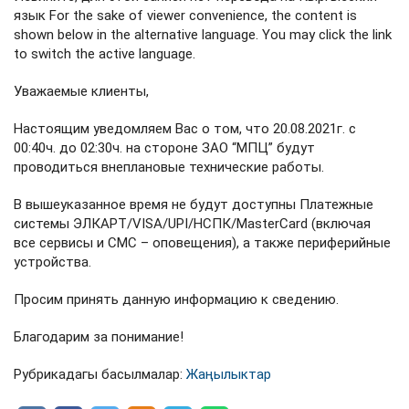
язык For the sake of viewer convenience, the content is
shown below in the alternative language. You may click the link
to switch the active language.
Уважаемые клиенты,
Настоящим уведомляем Вас о том, что 20.08.2021г. с
00:40ч. до 02:30ч. на стороне ЗАО “МПЦ” будут
проводиться внеплановые технические работы.
В вышеуказанное время не будут доступны Платежные
системы ЭЛКАРТ/VISA/UPI/НСПК/MasterCard (включая
все сервисы и СМС – оповещения), а также периферийные
устройства.
Просим принять данную информацию к сведению.
Благодарим за понимание!
Рубрикадагы басылмалар:
Жаңылыктар