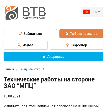
KG
Байланыш
Табыштамалар
Издөө
Кеңселер
Акциялар
Башкы
Жаңылыктар
Технические работы на стороне
ЗАО “МПЦ”
18.08.2021
Извините, для этой записи нет перевода на Кыргызский