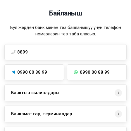
Байланыш
Бул жерден банк менен тез байланышуу үчүн телефон
номерлерин тез таба аласыз.
8899
0990 00 88 99
0990 00 88 99
Банктын филиалдары
Банкоматтар, терминалдар