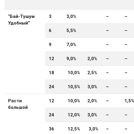
“Бай-Тушум
3
3
,0%
–
–
Удобный”
6
5,
5
%
–
–
9
7
,0%
–
–
12
9,0%
2,0%
–
–
18
10,0%
2,5%
–
–
24
10,5%
3,0%
–
–
Расти
12
10,0%
2,0%
–
1,5
большой
24
12,0%
3,0%
–
–
36
12,5%
3,0%
–
–