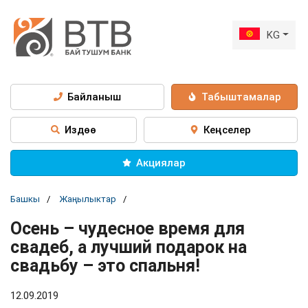
KG
Байланыш
Табыштамалар
Издөө
Кеңселер
Акциялар
Башкы
Жаңылыктар
Осень – чудесное время для
свадеб, а лучший подарок на
свадьбу – это спальня!
12.09.2019