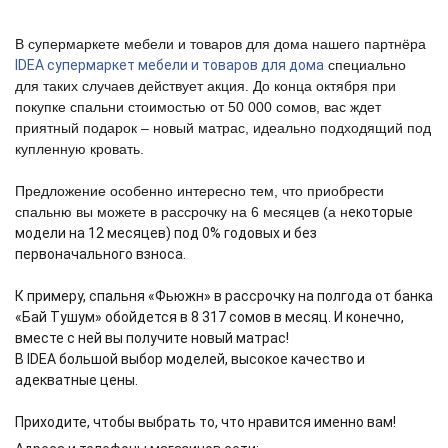
В супермаркете мебели и товаров для дома нашего партнёра
IDEA супермаркет мебели и товаров для дома
специально
для таких случаев действует акция. До конца октября при
покупке спальни стоимостью от 50 000 сомов, вас ждет
приятный подарок – новый матрас, идеально подходящий под
купленную кровать.
⠀
Предложение особенно интересно тем, что приобрести
спальню вы можете в рассрочку на 6 месяцев (а н
екоторые
модели на 12 месяцев) под 0% годовых и без
первоначального взноса.
⠀
К примеру, спальня «Фьюжн» в рассрочку на полгода от банка
«Бай Тушум» обойдется в 8 317 сомов в месяц. И конечно,
вместе с ней вы получите новый матрас!
В IDEA большой выбор моделей, высокое качество и
адекватные цены.
⠀
Приходите, чтобы выбрать то, что нравится именно вам!