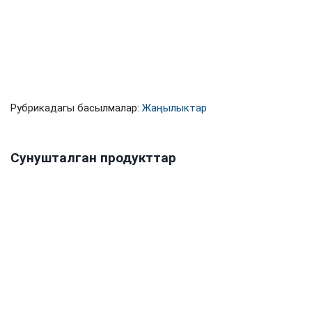
Рубрикадагы басылмалар:
Жаңылыктар
Сунушталган продукттар