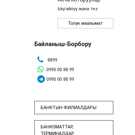
Ыңгайлуу жана тез
Толук маалымат
Байланыш-Борбору
8899
0990 00 88 99
0990 00 88 99
БАНКТЫН ФИЛИАЛДАРЫ
БАНКОМАТТАР,
ТЕРМИНАЛДАР