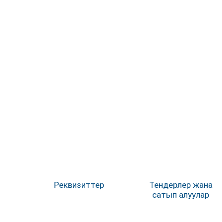
Реквизиттер
Тендерлер жана
сатып алуулар