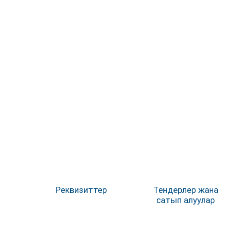
Реквизиттер
Тендерлер жана
сатып алуулар