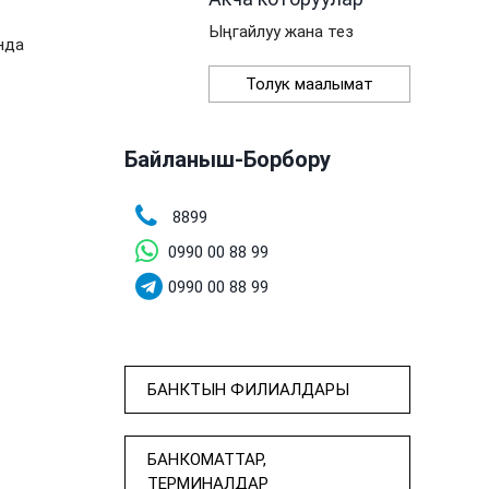
Ыңгайлуу жана тез
нда
Толук маалымат
Байланыш-Борбору
8899
0990 00 88 99
0990 00 88 99
БАНКТЫН ФИЛИАЛДАРЫ
БАНКОМАТТАР,
ТЕРМИНАЛДАР