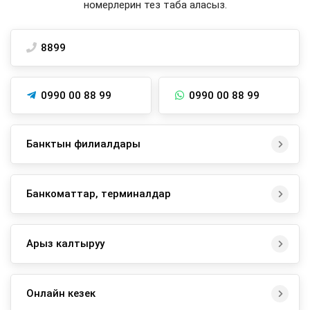
номерлерин тез таба аласыз.
8899
0990 00 88 99
0990 00 88 99
Банктын филиалдары
Банкоматтар, терминалдар
Арыз калтыруу
Онлайн кезек