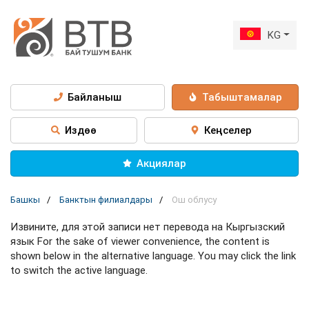
KG
Байланыш
Табыштамалар
Издөө
Кеңселер
Акциялар
Башкы
Банктын филиалдары
Ош облусу
Извините, для этой записи нет перевода на Кыргызский
язык For the sake of viewer convenience, the content is
shown below in the alternative language. You may click the link
to switch the active language.