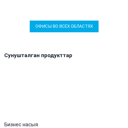
ОФИСЫ ВО ВСЕХ ОБЛАСТЯХ
Сунушталган продукттар
Бизнес насыя