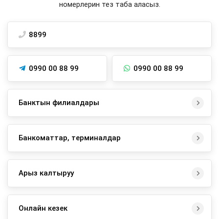
номерлерин тез таба аласыз.
8899
0990 00 88 99
0990 00 88 99
Банктын филиалдары
Банкоматтар, терминалдар
Арыз калтыруу
Онлайн кезек