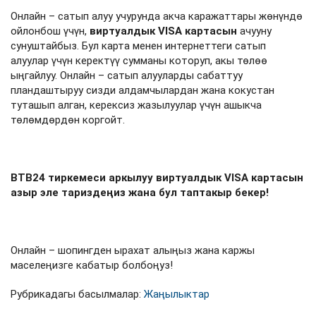
Онлайн – сатып алуу учурунда акча каражаттары жөнүндө
ойлонбош үчүн,
виртуалдык VISA картасын
ачууну
сунуштайбыз. Бул карта менен интернеттеги сатып
алуулар үчүн керектүү сумманы которуп, акы төлөө
ыңгайлуу. Онлайн – сатып алууларды сабаттуу
пландаштыруу сизди алдамчылардан жана кокустан
туташып алган, керексиз жазылуулар үчүн ашыкча
төлөмдөрдөн коргойт.⁣⁣⠀
⁣⁣⠀
BTB24 тиркемеси аркылуу виртуалдык VISA картасын
азыр эле тариздеңиз жана бул таптакыр бекер!⁣⁣⠀
⁣⁣⠀
Онлайн – шопингден ырахат алыңыз жана каржы
маселеңизге кабатыр болбоңуз!
Рубрикадагы басылмалар:
Жаңылыктар