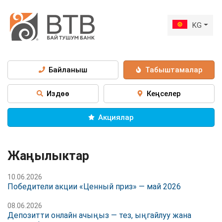
KG
Байланыш
Табыштамалар
Издөө
Кеңселер
Акциялар
Жаңылыктар
10.06.2026
Победители акции «Ценный приз» — май 2026
08.06.2026
Депозитти онлайн ачыңыз — тез, ыңгайлуу жана