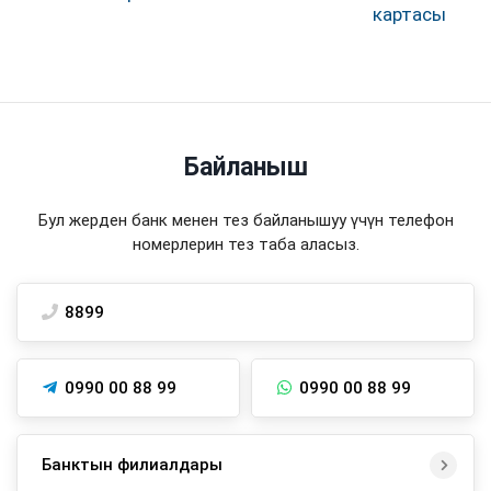
картасы
Байланыш
Бул жерден банк менен тез байланышуу үчүн телефон
номерлерин тез таба аласыз.
8899
0990 00 88 99
0990 00 88 99
Банктын филиалдары