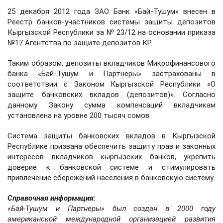
25 декабря 2012 года ЗАО Банк «Бай-Тушум» внесен в
Реестр банков-участников системы защиты депозитов
Кыргызской Республики за № 23/12 на основании приказа
№17 Агентства по защите депозитов КР.
Таким образом, депозиты вкладчиков Микрофинансового
банка «Бай-Тушум и Партнеры» застрахованы в
соответствии с Законом Кыргызской Республики «О
защите банковских вкладов (депозитов)». Согласно
данному Закону сумма компенсаций вкладчикам
установлена на уровне 200 тысяч сомов.
Система защиты банковских вкладов в Кыргызской
Республике призвана обеспечить защиту прав и законных
интересов вкладчиков кыргызских банков, укрепить
доверие к банковской системе и стимулировать
привлечение сбережений населения в банковскую систему.
Справочная информация:
«Бай-Тушум и Партнеры» был создан в 2000 году
американской международной организацией развития