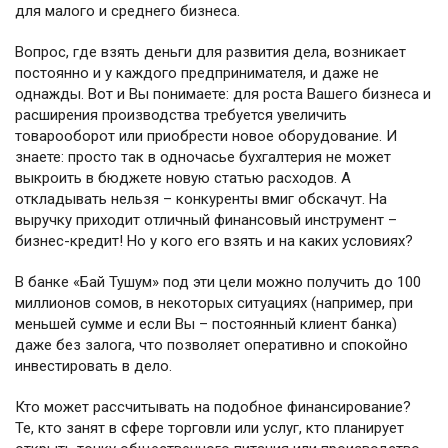
для малого и среднего бизнеса.
Вопрос, где взять деньги для развития дела, возникает
постоянно и у каждого предпринимателя, и даже не
однажды. Вот и Вы понимаете: для роста Вашего бизнеса и
расширения производства требуется увеличить
товарооборот или приобрести новое оборудование. И
знаете: просто так в одночасье бухгалтерия не может
выкроить в бюджете новую статью расходов. А
откладывать нельзя – конкуренты вмиг обскачут. На
выручку приходит отличный финансовый инструмент –
бизнес-кредит! Но у кого его взять и на каких условиях?
В банке «Бай Тушум» под эти цели можно получить до 100
миллионов сомов, в некоторых ситуациях (например, при
меньшей сумме и если Вы – постоянный клиент банка)
даже без залога, что позволяет оперативно и спокойно
инвестировать в дело.
Кто может рассчитывать на подобное финансирование?
Те, кто занят в сфере торговли или услуг, кто планирует