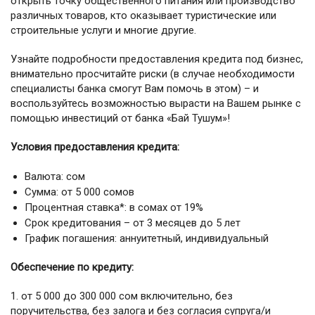
открыть точку общественного питания или производство
различных товаров, кто оказывает туристические или
строительные услуги и многие другие.
Узнайте подробности предоставления кредита под бизнес,
внимательно просчитайте риски (в случае необходимости
специалисты банка смогут Вам помочь в этом) – и
воспользуйтесь возможностью вырасти на Вашем рынке с
помощью инвестиций от банка «Бай Тушум»!
Условия предоставления кредита:
Валюта: сом
Сумма: от 5 000 сомов
Процентная ставка*: в сомах от 19%
Срок кредитования – от 3 месяцев до 5 лет
График погашения: аннуитетный, индивидуальный
Обеспечение по кредиту:
1. от 5 000 до 300 000 сом включительно, без
поручительства, без залога и без согласия супруга/и