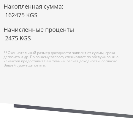
Накопленная сумма:
162475
KGS
Начисленные проценты
2475
KGS
**Окончательный размер доходности зависит от суммы, срока
депозита и др. По вашему запросу специалист по обслуживанию
клиентов предоставит Вам точный расчет доходности, согласно
Вашей сумме депозита.