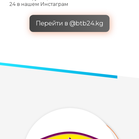
24 в нашем Инстаграм
Перейти в @btb24.kg