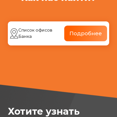
Список офисов
Подробнее
Банка
Хотите узнать