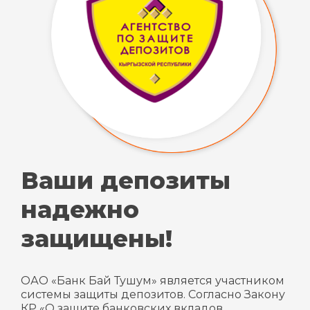
Ваши депозиты
надежно
защищены!
ОАО «Банк Бай Тушум» является участником
системы защиты депозитов. Согласно Закону
КР «О защите банковских вкладов