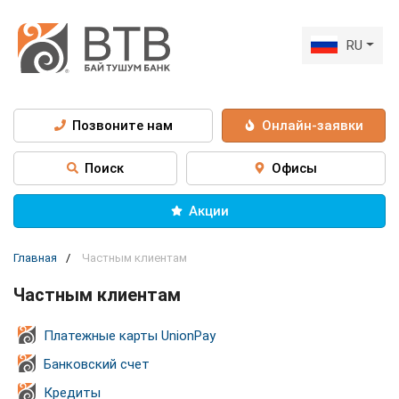
RU
Позвоните нам
Онлайн-заявки
Поиск
Офисы
Акции
Главная
Частным клиентам
Частным клиентам
Платежные карты UnionPay
Банковский счет
Кредиты