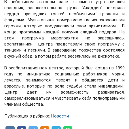
В небольшом актовом зале с самого утра начался
праздник, развлекательная группа “Аладдин” покоряла
сердца пришедших гостей необычными трюками и
фокусами. Музыкальные номера исполнялись сказочными
героями, которые воодушевляли свои артистизмом. В
конце программы каждый получил сладкий подарок. На
этом программа мероприятия не завершилась,
воспитанники центра представили свою программу с
танцами и песнями. В завершение торжества состоялся
вкусный обед, а потом ребята веселились на дискотеке.
В реабилитационном центре, который был создан в 1999
году по инициативе социальных работников мэрии,
лечатся, занимаются, творят и общаются дети и
взрослые, которые по воле судьбы стали инвалидами.
Центр дает им возможность развиваться,
самореализовываться и чувствовать себя полноправными
членами общества.
Публикация в рубрике:
Новости