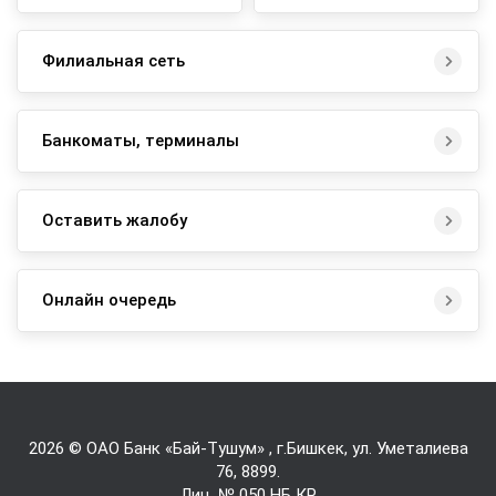
Филиальная сеть
Банкоматы, терминалы
Оставить жалобу
Онлайн очередь
2026 © ОАО Банк «Бай-Tушум» , г.Бишкек, ул. Уметалиева
76,
8899
.
Лиц. № 050 НБ КР