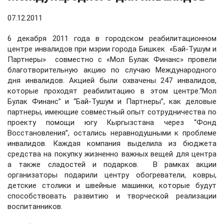
07.12.2011
6 декабря 2011 года в городском реабилитационном
центре инвалидов при мэрии города Бишкек «Бай-Тушум и
Партнеры» совместно с «Мол Булак Финанс» провели
благотворительную акцию по случаю Международного
дня инвалидов. Акцией были охвачены 247 инвалидов,
которые проходят реабилитацию в этом центре.
“Мол
Булак Финанс” и “Бай-Тушум и Партнеры”, как деловые
партнеры, имеющие совместный опыт сотрудничества по
проекту помощи югу Кыргызстана через “Фонд
Восстановления”, остались неравнодушными к проблеме
инвалидов. Каждая компания выделила из бюджета
средства на покупку жизненно важных вещей для центра
а также сладостей и подарков. В рамках акции
организаторы подарили центру обогреватели, ковры,
детские столики и швейные машинки, которые будут
способствовать развитию и творческой реализации
воспитанников.