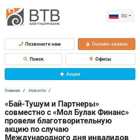
RU
Позвоните нам
Онлайн-заявки
Поиск
Офисы
Акции
Главная
Новости
«Бай-Тушум и Партнеры»
совместно с «Мол Булак Финанс»
провели благотворительную
акцию по случаю
Международного дня инвалидов