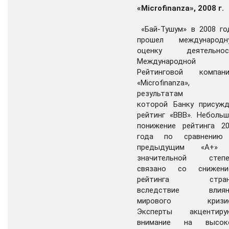
«Microfinanza», 2008 г.
«Бай-Тушум» в 2008 го
прошел международн
оценку деятельнос
Международной
Рейтинговой компани
«Microfinanza», 
результатам
которой Банку присужд
рейтинг «ВВВ». Неболь
понижение рейтинга 20
года по сравнению
предыдущим «А+»
значительной степе
связано со снижени
рейтинга стран
вследствие влиян
мирового кризис
Эксперты акцентиру
внимание на высок