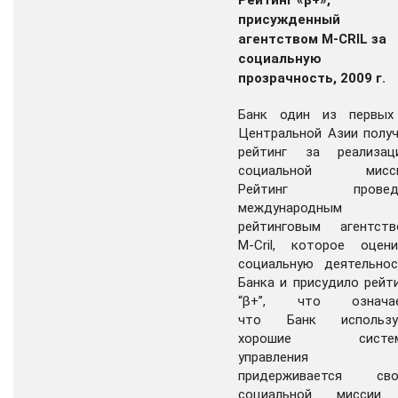
присужденный
агентством M-CRIL за
социальную
прозрачность, 2009 г.
Банк один из первых
Центральной Азии полу
рейтинг за реализац
социальной мисси
Рейтинг провед
международным
рейтинговым агентств
M-Cril, которое оцени
социальную деятельнос
Банка и присудило рейт
“β+”, что означае
что Банк использу
хорошие систе
управления
придерживается сво
социальной миссии