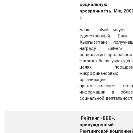
социальную
прозрачность, Mix, 200
г.
Банк «Бай-Тушум»
единственный Банк
Кыргызстане, получивш
награду «Silver» 
социальную прозрачнос
Награда была учрежден
целях поощрен
микрофинансовых
организаций 
предоставление полн
информации в облас
социальной деятельност
Рейтинг «ВВВ»,
присужденный
Рейтинговой компание