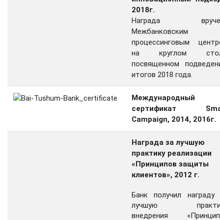
2018г.
Награда вруче
Межбанковским
процессинговым центр
на круглом стол
посвященном подведен
итогов 2018 года.
Международный
сертификат Sma
Campaign, 2014, 2016г.
Награда за лучшую
практику реализации
«Принципов защиты
клиентов», 2012 г.
Банк получил награду 
лучшую практи
внедрения «Принцип