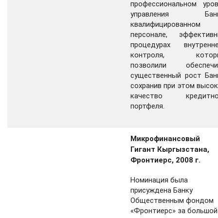
профессиональном уров
управления Банк
квалифицированном
персонале, эффективн
процедурах внутренне
контроля, котор
позволили обеспечи
существенный рост Бан
сохранив при этом высо
качество кредитно
портфеля.
Микрофинансовый
Гигант Кыргызстана,
Фронтиерс, 2008 г.
Номинация была
присуждена Банку
Общественным фондом
«Фронтиерс» за большой