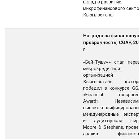
вклад в развитие
микрофинансового сект
Кыргызстана.
Награда за финансову
прозрачность, СGAP, 2
г.
«Бай-Тушум» стал перв
микрокредитной
организацией
Кыргызстане, котор
победил в конкурсе GG
«Financial Transparen
Award». Независим
высококвалифицированн
международные экспер
и аудиторская фир
Moore & Stephens, пров
анализ финансов