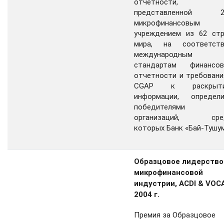
отчетности,
представленной 2
микрофинансовым
учреждением из 62 стр
мира, на соответств
международным
стандартам финансов
отчетности и требован
CGAP к раскрыт
информации, определи
победителями 
организаций, сре
которых Банк «Бай-Тушум
Образцовое лидерство
микрофинансовой
индустрии, ACDI & VOCA
2004 г.
Премия за Образцовое