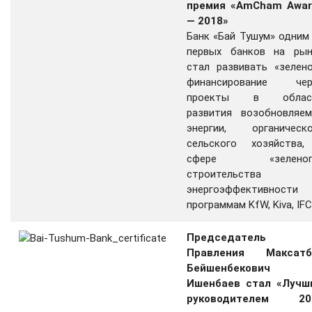
премия «AmCham Awar
— 2018»
Банк «Бай Тушум» одним
первых банков на рын
стал развивать «зелен
финансирование чер
проекты в облас
развития возобновляем
энергии, органическо
сельского хозяйства,
сфере «зеленог
строительства
энергоэффективности 
программам KfW, Kiva, IFC
Председатель
Правления Максатб
Бейшенбекович
Ишенбаев стал «Лучш
руководителем 20