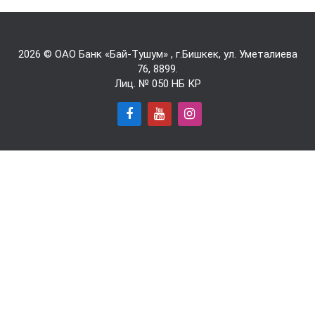
2026 © ОАО Банк «Бай-Tушум» , г.Бишкек, ул. Уметалиева
76,
8899
.
Лиц. № 050 НБ КР