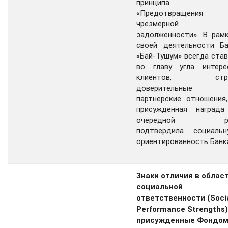
принципа
«Предотвращения
чрезмерной
задолженности». В рам
своей деятельности Ба
«Бай-Тушум» всегда ста
во главу угла интере
клиентов, стр
доверительные
партнерские отношения
присужденная награда
очередной р
подтвердила социальн
ориентированность Банк
Знаки отличия в облас
социальной
ответственности (Soci
Performance Strengths)
присужденные Фондо