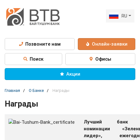
RU
Позвоните нам
Онлайн-заявки
Поиск
Офисы
Акции
Главная
О Банке
Награды
Награды
Лучший банк
номинации «Зелен
лидер», ежегодн