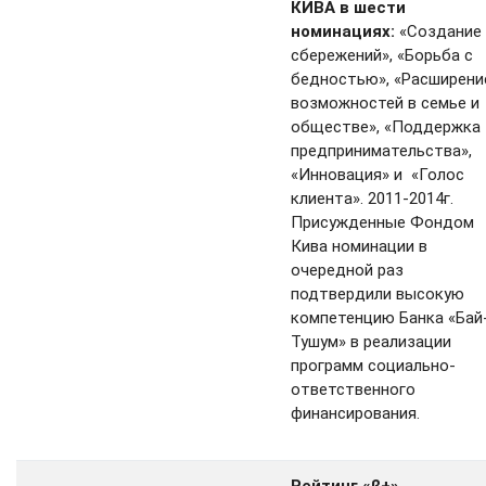
КИВА в шести
номинациях:
«Создание
сбережений», «Борьба с
бедностью», «Расширени
возможностей в семье и
обществе», «Поддержка
предпринимательства»,
«Инновация» и «Голос
клиента». 2011-2014г.
Присужденные Фондом
Кива номинации в
очередной раз
подтвердили высокую
компетенцию Банка «Бай
Тушум» в реализации
программ социально-
ответственного
финансирования.
Рейтинг «β+»,