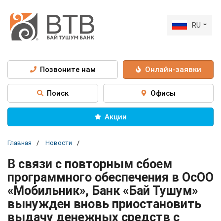
RU
Позвоните нам
Онлайн-заявки
Поиск
Офисы
Акции
Главная
Новости
В связи с повторным сбоем
программного обеспечения в ОсОО
«Мобильник», Банк «Бай Тушум»
вынужден вновь приостановить
выдачу денежных средств с