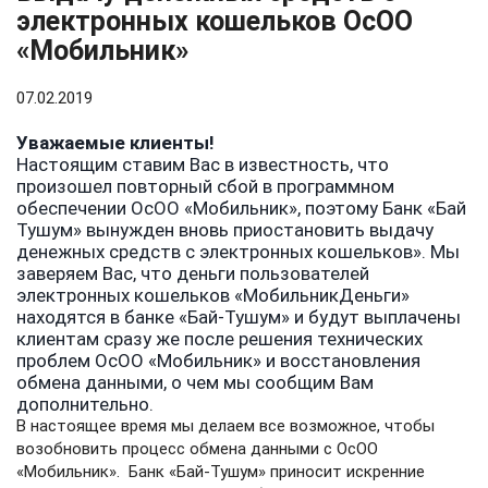
электронных кошельков ОсОО
«Мобильник»
07.02.2019
Уважаемые клиенты!
Настоящим ставим Вас в известность, что
произошел повторный сбой в программном
обеспечении ОсОО «Мобильник», поэтому Банк «Бай
Тушум» вынужден вновь приостановить выдачу
денежных средств с электронных кошельков». Мы
заверяем Вас, что деньги пользователей
электронных кошельков «МобильникДеньги»
находятся в банке «Бай-Тушум» и будут выплачены
клиентам сразу же после решения технических
проблем ОсОО «Мобильник» и восстановления
обмена данными, о чем мы сообщим Вам
дополнительно.
В настоящее время мы делаем все возможное, чтобы
возобновить процесс обмена данными с ОсОО
«Мобильник». Банк «Бай-Тушум» приносит искренние