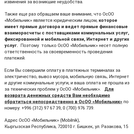
извинения за возникшие неудобства.
Также еще раз обращаем ваше внимание, что ОсОО
«Мобильник» является юридическим лицом,
которое
имеет прямые договора и ведет прямые финансовые
взаиморасчеты с поставщиками коммунальных услуг,
фиксированной и мобильной связи, Интернет и других
услуг.
Поэтому только ОсОО «Мобильник» несет полную
ответственность за своевременность проведения
платежей.
Если Вы совершили оплату в платежных терминалах за
электричество, вывоз мусора, мобильную связь, Интернет
и другие коммунальные услуги, и ваша оплата не прошла из
за технических проблем у ОсОО «Мобильник».
Для
возврата денежных средств Вам необходимо
обратиться непосредственно в ОсОО «Мобильник»
по
номеру: +996 (312) 97 67 39, 0 (700) 976 739.
Адрес ОсОО «Мобильник» (Mobilnik),
Кыргызская Республика, 720010 г. Бишкек, ул. Разакова, 15