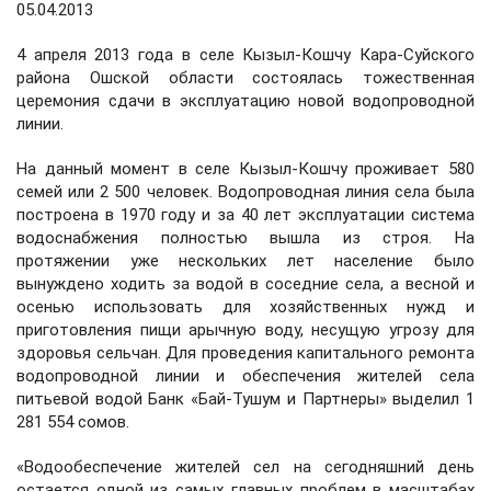
05.04.2013
4 апреля 2013 года в селе Кызыл-Кошчу Кара-Суйского
района Ошской области состоялась тожественная
церемония сдачи в эксплуатацию новой водопроводной
линии.
На данный момент в селе Кызыл-Кошчу проживает 580
семей или 2 500 человек. Водопроводная линия села была
построена в 1970 году и за 40 лет эксплуатации система
водоснабжения полностью вышла из строя. На
протяжении уже нескольких лет население было
вынуждено ходить за водой в соседние села, а весной и
осенью использовать для хозяйственных нужд и
приготовления пищи арычную воду, несущую угрозу для
здоровья сельчан. Для проведения капитального ремонта
водопроводной линии и обеспечения жителей села
питьевой водой Банк «Бай-Тушум и Партнеры» выделил 1
281 554 сомов.
«Водообеспечение жителей сел на сегодняшний день
остается одной из самых главных проблем в масштабах