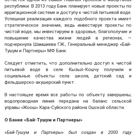
республики. В 2013 году Банк планирует новые проекты по
ирригационной системе и доступу к чистой питьевой воде.
Успешная реализация каждого подобного проекта имеет
стратегическое значение, ведь инвестируя проекты по
чистой воде, мы инвестируем в здоровье, благополучие и
повышение качества жизни людей в регионах, —
подчеркнула Шамшиева Г.Ж., Генеральный менеджер «Бай-
Тушум и Партнеры» МФ Банк.
Следует отметить, что дополнительно доступ к чистой
питьевой воде в селе Кызыл-Кошчу получили и
социальные объекты села: школа, детский сад и
фельдшерско-акушерский пункт.
В настоящее время все работы по объекту завершены,
водопроводная линия передана на баланс сельской
управы «Жоош» Кара-Суйского района Ошской области.
О Банке «Бай-Тушум и Партнеры»
«Бай-Тушум и Партнеры» был создан в 2000 году