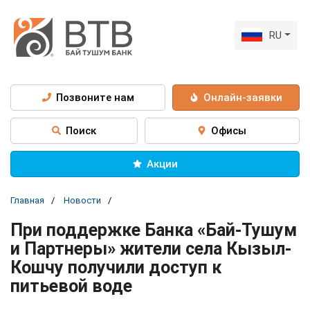
RU
Позвоните нам
Онлайн-заявки
Поиск
Офисы
Акции
Главная
Новости
При поддержке Банка «Бай-Тушум
и Партнеры» жители села Кызыл-
Кошчу получили доступ к
питьевой воде