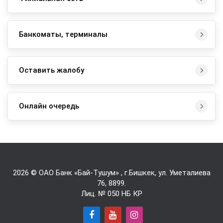
Банкоматы, терминалы
Оставить жалобу
Онлайн очередь
2026 © ОАО Банк «Бай-Tушум» , г.Бишкек, ул. Уметалиева
76,
8899
.
Лиц. № 050 НБ КР