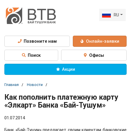
RU
Позвоните нам
Онлайн-заявки
Поиск
Офисы
Акции
Главная
Новости
Как пополнить платежную карту
«Элкарт» Банка «Бай-Тушум»
01.07.2014
Банк «Бай-Тушум» предлагает своим клиентам банковские