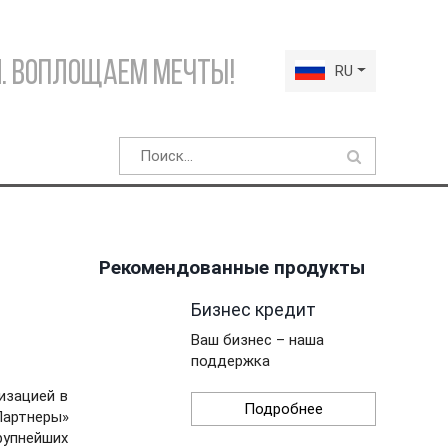
. Воплощаем мечты!
RU
Рекомендованные продукты
Бизнес кредит
Ваш бизнес – наша
поддержка
изацией в
Подробнее
Партнеры»
рупнейших