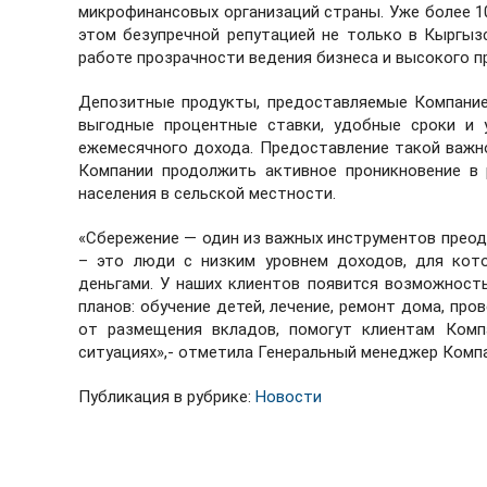
микрофинансовых организаций страны. Уже более 1
этом безупречной репутацией не только в Кыргыз
работе прозрачности ведения бизнеса и высокого 
Депозитные продукты, предоставляемые Компание
выгодные процентные ставки, удобные сроки и 
ежемесячного дохода. Предоставление такой важно
Компании продолжить активное проникновение в 
населения в сельской местности.
«Сбережение — один из важных инструментов преод
– это люди с низким уровнем доходов, для кот
деньгами. У наших клиентов появится возможност
планов: обучение детей, лечение, ремонт дома, пр
от размещения вкладов, помогут клиентам Компа
ситуациях»,- отметила Генеральный менеджер Комп
Публикация в рубрике:
Новости