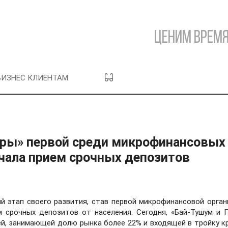
Ценим время
БИЗНЕС КЛИЕНТАМ
ры» первой среди микрофинансовых
чала прием срочных депозитов
й этап своего развития, став первой микрофинансовой орган
 срочных депозитов от населения. Сегодня, «Бай-Тушум и 
й, занимающей долю рынка более 22% и входящей в тройку к