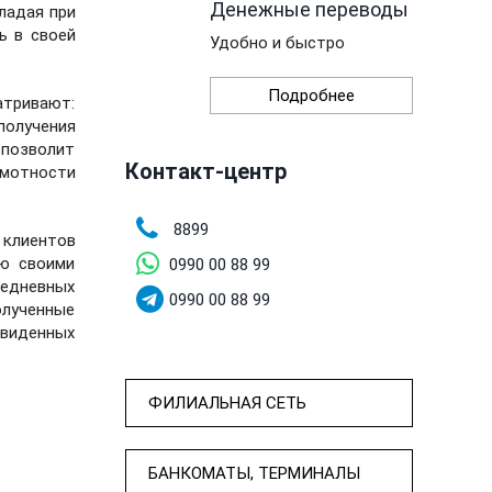
Денежные переводы
ладая при
ь в своей
Удобно и быстро
Подробнее
атривают:
получения
 позволит
Контакт-центр
амотности
8899
 клиентов
ию своими
0990 00 88 99
седневных
0990 00 88 99
олученные
двиденных
ФИЛИАЛЬНАЯ СЕТЬ
БАНКОМАТЫ, ТЕРМИНАЛЫ