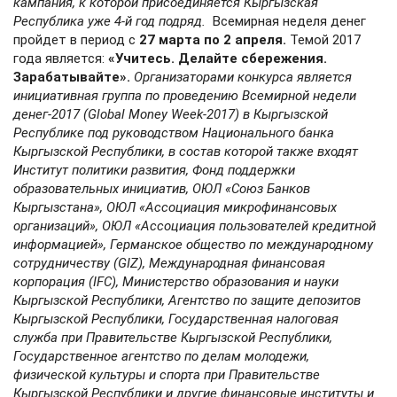
кампания, к которой присоединяется Кыргызская
Республика уже 4-й год подряд.
Всемирная неделя денег
пройдет в период с
27 марта по 2 апреля.
Темой 2017
года является:
«Учитесь. Делайте сбережения.
Зарабатывайте».
Организаторами конкурса является
инициативная группа по проведению Всемирной недели
денег-2017 (Global Money Week-2017) в Кыргызской
Республике под руководством Национального банка
Кыргызской Республики, в состав которой также входят
Институт политики развития, Фонд поддержки
образовательных инициатив, ОЮЛ «Союз Банков
Кыргызстана», ОЮЛ «Ассоциация микрофинансовых
организаций», ОЮЛ «Ассоциация пользователей кредитной
информацией», Германское общество по международному
сотрудничеству (GIZ), Международная финансовая
корпорация (IFC), Министерство образования и науки
Кыргызской Республики, Агентство по защите депозитов
Кыргызской Республики, Государственная налоговая
служба при Правительстве Кыргызской Республики,
Государственное агентство по делам молодежи,
физической культуры и спорта при Правительстве
Кыргызской Республики и другие финансовые институты и