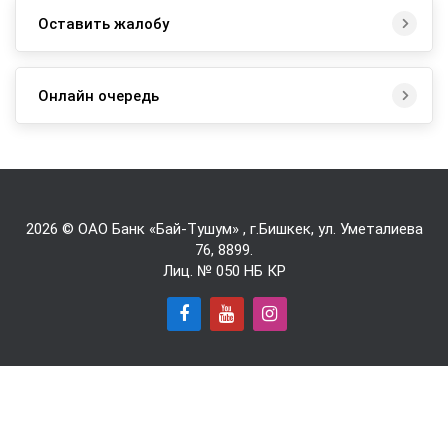
Оставить жалобу
Онлайн очередь
2026 © ОАО Банк «Бай-Tушум» , г.Бишкек, ул. Уметалиева
76,
8899
.
Лиц. № 050 НБ КР