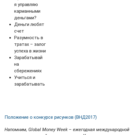
я управляю
карманными
деньгами?
Деньги любят
счет
Разумность в
тратах – залог
успеха в жизни
Зарабатывай
на
сбережениях
Учиться и
зарабатывать
Положение о конкурсе рисунков (ВНД2017)
Напомним, Global Money Week
– ежегодная международной