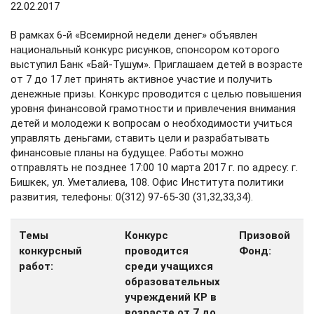
22.02.2017
В рамках 6-й «Всемирной недели денег» объявлен
национальный конкурс рисунков, спонсором которого
выступил Банк «Бай-Тушум». Приглашаем детей в возрасте
от 7 до 17 лет принять активное участие и получить
денежные призы. Конкурс проводится с целью повышения
уровня финансовой грамотности и привлечения внимания
детей и молодежи к вопросам о необходимости учиться
управлять деньгами, ставить цели и разрабатывать
финансовые планы на будущее. Работы можно
отправлять не позднее 17:00 10 марта 2017 г. по адресу: г.
Бишкек, ул. Уметалиева, 108. Офис Института политики
развития, телефоны: 0(312) 97-65-30 (31,32,33,34).
Темы
Конкурс
Призовой
конкурсный
проводится
Фонд:
работ:
среди учащихся
образовательных
учреждений КР в
возрасте от 7 до