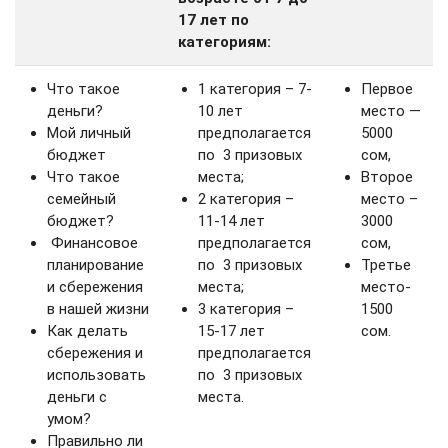
17 лет по
категориям:
Что такое
1 категория – 7-
Первое
деньги?
10 лет
место —
Мой личный
предполагается
5000
бюджет
по 3 призовых
сом,
Что такое
места;
Второе
семейный
2 категория –
место –
бюджет?
11-14 лет
3000
Финансовое
предполагается
сом,
планирование
по 3 призовых
Третье
и сбережения
места;
место-
в нашей жизни
3 категория –
1500
Как делать
15-17 лет
сом.
сбережения и
предполагается
использовать
по 3 призовых
деньги с
места.
умом?
Правильно ли