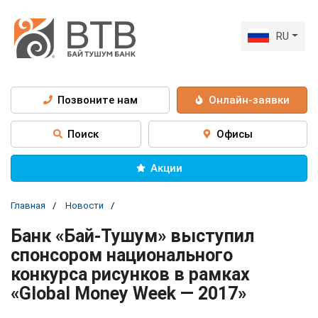
RU
Позвоните нам
Онлайн-заявки
Поиск
Офисы
Акции
Главная
Новости
Банк «Бай-Тушум» выступил
спонсором национального
конкурса рисунков в рамках
«Global Money Week — 2017»