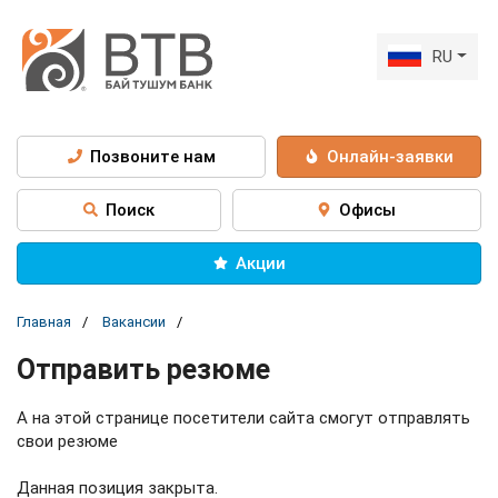
RU
Позвоните нам
Онлайн-заявки
Поиск
Офисы
Акции
Главная
Вакансии
Отправить резюме
А на этой странице посетители сайта смогут отправлять
свои резюме
Данная позиция закрыта.