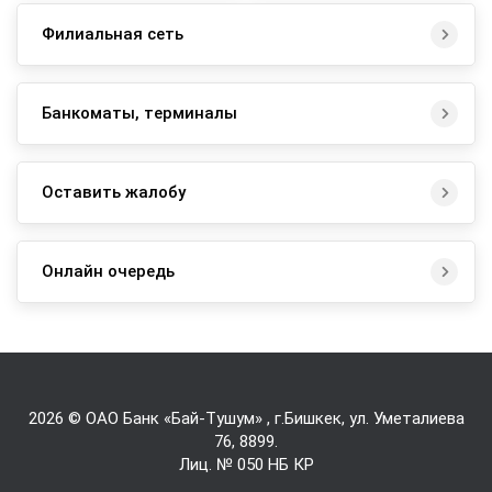
Филиальная сеть
Банкоматы, терминалы
Оставить жалобу
Онлайн очередь
2026 © ОАО Банк «Бай-Tушум» , г.Бишкек, ул. Уметалиева
76,
8899
.
Лиц. № 050 НБ КР