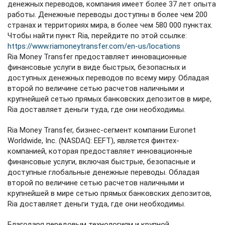
денежных переводов, компания имеет более 37 лет опыта
работы. Денежные переводы доступны в более чем 200
странах и территориях мира, в более чем 580 000 пунктах.
Чтобы найти пункт Ria, перейдите по этой ссылке:
https://www.riamoneytransfer.com/en-us/locations
Ria Money Transfer предоставляет инновационные
финансовые услуги в виде быстрых, безопасных и
доступных денежных переводов по всему миру. Обладая
второй по величине сетью расчетов наличными и
крупнейшей сетью прямых банковских депозитов в мире,
Ria доставляет деньги туда, где они необходимы.
Ria Money Transfer, бизнес-сегмент компании Euronet
Worldwide, Inc. (NASDAQ: EEFT), является финтех-
компанией, которая предоставляет инновационные
финансовые услуги, включая быстрые, безопасные и
доступные глобальные денежные переводы. Обладая
второй по величине сетью расчетов наличными и
крупнейшей в мире сетью прямых банковских депозитов,
Ria доставляет деньги туда, где они необходимы.
Благодаря передовым технологиям и крупной