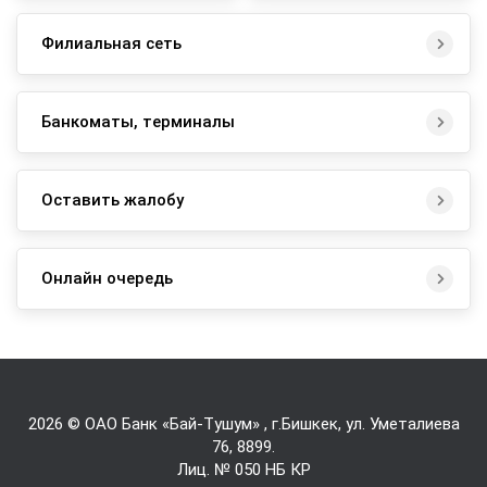
Филиальная сеть
Банкоматы, терминалы
Оставить жалобу
Онлайн очередь
2026 © ОАО Банк «Бай-Tушум» , г.Бишкек, ул. Уметалиева
76,
8899
.
Лиц. № 050 НБ КР