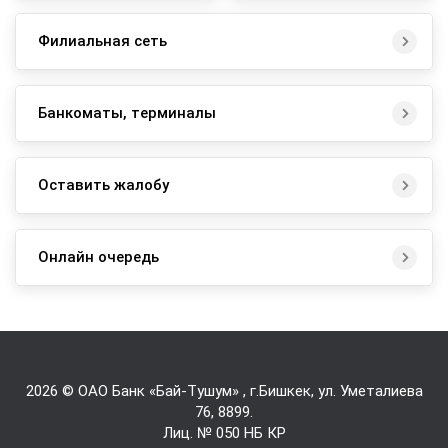
Филиальная сеть
Банкоматы, терминалы
Оставить жалобу
Онлайн очередь
2026 © ОАО Банк «Бай-Tушум» , г.Бишкек, ул. Уметалиева
76,
8899
.
Лиц. № 050 НБ КР