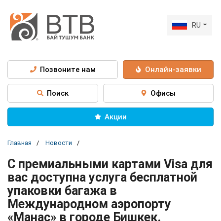
RU
Позвоните нам
Онлайн-заявки
Поиск
Офисы
Акции
Главная
Новости
С премиальными картами Visa для
вас доступна услуга бесплатной
упаковки багажа в
Международном аэропорту
«Манас» в городе Бишкек.