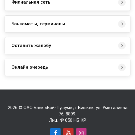
Филиальная сеть
Банкоматы, терминалы
Оставить жалобу
Онлайн очередь
2026 © ОАО Банк «Бай-Tушум» , г.Бишкек, ул. Уметалиева
76,
8899
.
Лиц. № 050 НБ КР