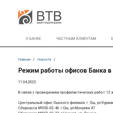
О БАНКЕ
ЧАСТНЫМ КЛИЕНТАМ
Главная
Новости
Режим работы офисов Банка в
11.04.2025
В связи с проведением профилактических работ 12 
Центральный офис Ошского филиала: г. Ош, ул.Курма
Сберкасса №050-02-46: г.Ош, ул.Монуева 47