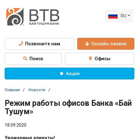
RU
Позвоните нам
Онлайн-заявки
Поиск
Офисы
Акции
Главная
Новости
Режим работы офисов Банка «Бай
Тушум»
18.09.2020
Уважаемые клиенты!