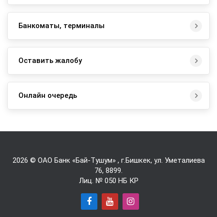
Банкоматы, терминалы
Оставить жалобу
Онлайн очередь
2026 © ОАО Банк «Бай-Tушум» , г.Бишкек, ул. Уметалиева
76,
8899
.
Лиц. № 050 НБ КР