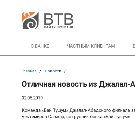
О БАНКЕ
ЧАСТНЫМ КЛИЕНТАМ
Главная
Новости
Отличная новость из Джалал-А
02.05.2019
Команда «Бай Тушум» Джалал-Абадского филиала за
Бектемиров Санжар, сотрудник банка «Бай Тушум».