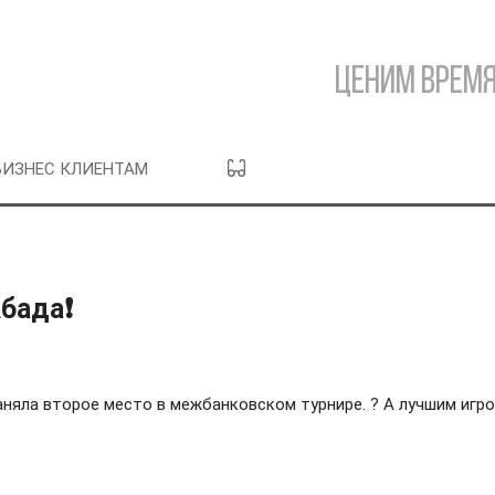
Ценим время
БИЗНЕС КЛИЕНТАМ
бада❗️
няла второе место в межбанковском турнире. ? А лучшим игр