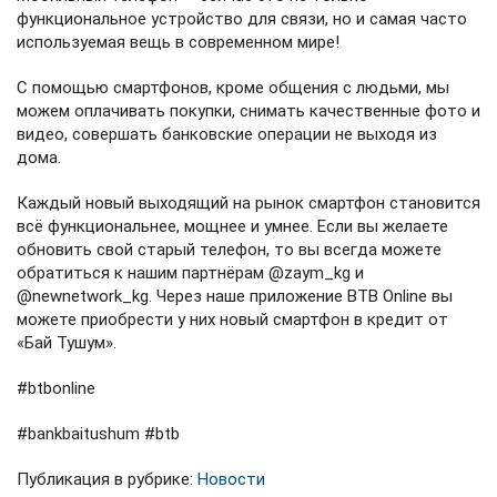
функциональное устройство для связи, но и самая часто
используемая вещь в современном мире!⁣⁣⠀
⁣⁣С помощью смартфонов, кроме общения с людьми, мы
можем оплачивать покупки, снимать качественные фото и
видео, совершать банковские операции не выходя из
дома.⁣⁣⠀
⁣⁣Каждый новый выходящий на рынок смартфон становится
всё функциональнее, мощнее и умнее. Если вы желаете
обновить свой старый телефон, то вы всегда можете
обратиться к нашим партнёрам @zaym_kg и
@newnetwork_kg. Через наше приложение BTB Online вы
можете приобрести у них новый смартфон в кредит от
«Бай Тушум».⁣⁣⠀
#btbonline⁣⁣⠀
#bankbaitushum #btb
Публикация в рубрике:
Новости