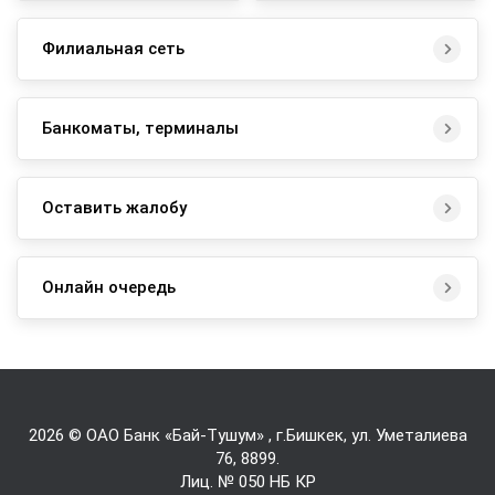
Филиальная сеть
Банкоматы, терминалы
Оставить жалобу
Онлайн очередь
2026 © ОАО Банк «Бай-Tушум» , г.Бишкек, ул. Уметалиева
76,
8899
.
Лиц. № 050 НБ КР