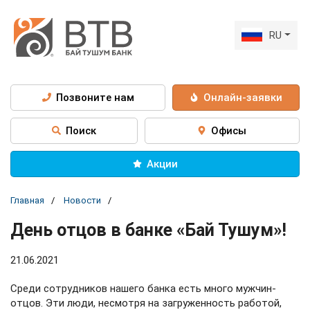
RU
Позвоните нам
Онлайн-заявки
Поиск
Офисы
Акции
Главная
Новости
День отцов в банке «Бай Тушум»!⁣⁣⠀
21.06.2021
Среди сотрудников нашего банка есть много мужчин-
отцов. Эти люди, несмотря на загруженность работой,