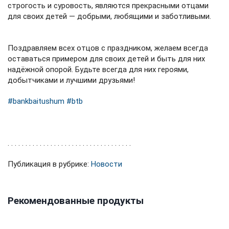
строгость и суровость, являются прекрасными отцами
для своих детей — добрыми, любящими и заботливыми.
⁣⁣⠀⁣⁣⠀
Поздравляем всех отцов с праздником, желаем всегда
оставаться примером для своих детей и быть для них
надёжной опорой. Будьте всегда для них героями,
добытчиками и лучшими друзьями! ⁣⁣⠀⁣⁣⠀
#bankbaitushum
#btb
⁣⁣⠀
⁣⁣⠀
. . . . . . . . . . . . . . . . . . . . . . . . . . . . . . . . . . . ⁣⁣⠀⁣⁣⠀
Публикация в рубрике:
Новости
Рекомендованные продукты