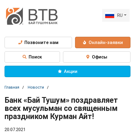
RU
Позвоните нам
Онлайн-заявки
Поиск
Офисы
Акции
Главная
Новости
Банк «Бай Тушум» поздравляет
всех мусульман со священным
праздником Курман Айт!
20.07.2021