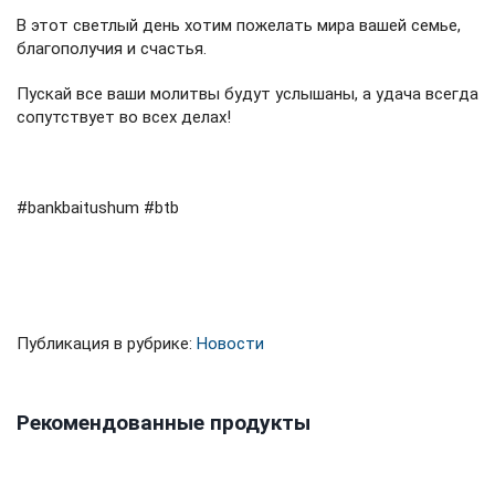
В этот светлый день хотим пожелать мира вашей семье,
благополучия и счастья.
Пускай все ваши молитвы будут услышаны, а удача всегда
сопутствует во всех делах! ⁣⁣⠀
⁣⁣⠀
#bankbaitushum #btb⁣⁣⠀
⁣⁣⠀
Публикация в рубрике:
Новости
Рекомендованные продукты