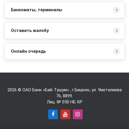
Банкоматы, терминалы
Оставить жалобу
Онлайн очередь
2026 © ОАО Банк «Бай-Tушум» , г.Бишкек, ул. Уметалиева
76,
8899
.
Лиц. № 050 НБ КР