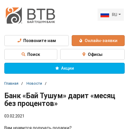
RU
Позвоните нам
Онлайн-заявки
Поиск
Офисы
Акции
Главная
Новости
Банк «Бай Тушум» дарит «месяц
без процентов»
03.02.2021
Вам нравится получать подарки?