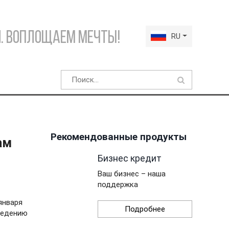
. Воплощаем мечты!
RU
Рекомендованные продукты
ам
Бизнес кредит
Ваш бизнес – наша
поддержка
января
Подробнее
ведению