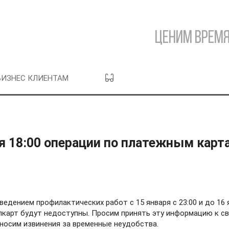
Ценим время
БИЗНЕС КЛИЕНТАМ
аря 18:00 операции по платежным карт
едением профилактических работ с 15 января с 23:00 и до 16 
Элкарт будут недоступны. Просим принять эту информацию к с
иносим извинения за временные неудобства.