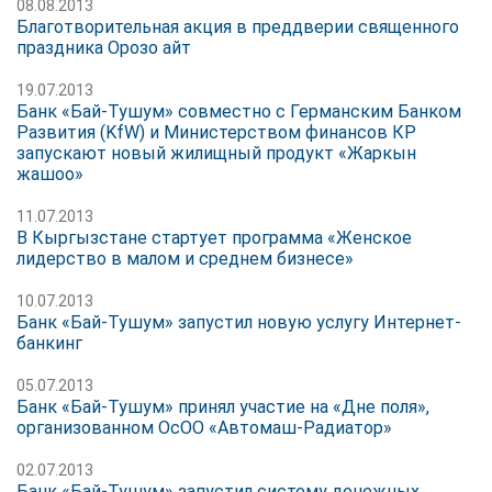
08.08.2013
Благотворительная акция в преддверии священного
праздника Орозо айт
19.07.2013
Банк «Бай-Тушум» совместно с Германским Банком
Развития (KfW) и Министерством финансов КР
запускают новый жилищный продукт «Жаркын
жашоо»
11.07.2013
В Кыргызстане стартует программа «Женское
лидерство в малом и среднем бизнесе»
10.07.2013
Банк «Бай-Тушум» запустил новую услугу Интернет-
банкинг
05.07.2013
Банк «Бай-Тушум» принял участие на «Дне поля»,
организованном ОсОО «Автомаш-Радиатор»
02.07.2013
Банк «Бай-Тушум» запустил систему денежных