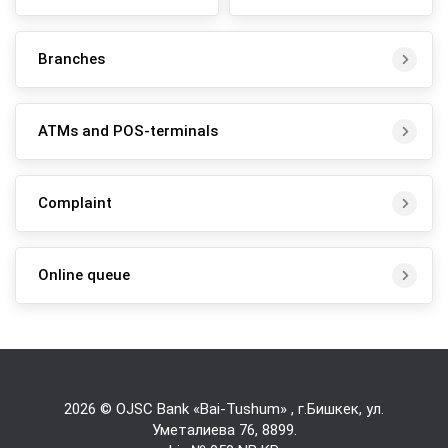
Branches
ATMs and POS-terminals
Complaint
Online queue
2026 © OJSC Bank «Bai-Tushum» , г.Бишкек, ул.
Уметалиева 76,
8899
.