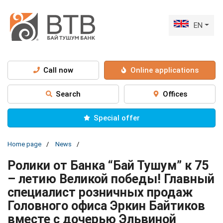
EN
Call now
Online applications
Search
Offices
Special offer
Home page
News
Ролики от Банка “Бай Тушум” к 75
– летию Великой победы! Главный
специалист розничных продаж
Головного офиса Эркин Байтиков
вместе с дочерью Эльвиной