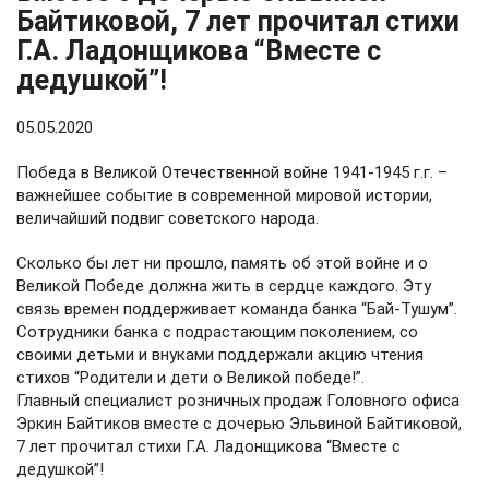
Байтиковой, 7 лет прочитал стихи
Г.А. Ладонщикова “Вместе с
дедушкой”!
05.05.2020
Победа в Великой Отечественной войне 1941-1945 г.г. –
важнейшее событие в современной мировой истории,
величайший подвиг советского народа.
Сколько бы лет ни прошло, память об этой войне и о
Великой Победе должна жить в сердце каждого. Эту
связь времен поддерживает команда банка “Бай-Тушум”.
Сотрудники банка с подрастающим поколением, со
своими детьми и внуками поддержали акцию чтения
стихов “Родители и дети о Великой победе!”.
Главный специалист розничных продаж Головного о
фиса
Эркин Байтиков вместе с дочерью Эльвиной Байтиковой,
7 лет прочитал стихи Г.А. Ладонщикова “Вместе с
дедушкой”!