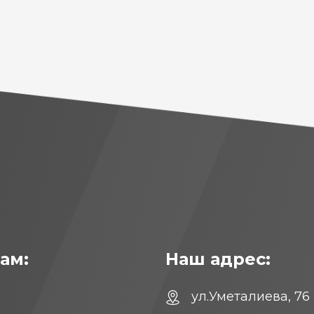
ам:
Наш адрес:
ул.Уметалиева, 76