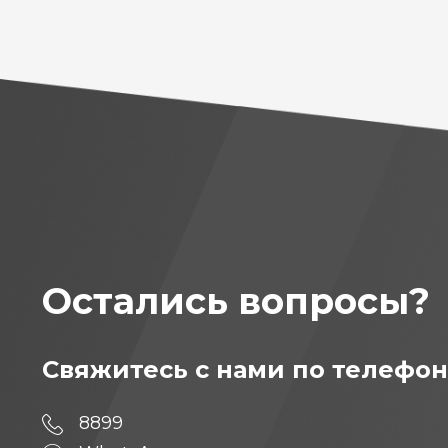
Остались вопросы?
Свяжитесь с нами по телефон
8899