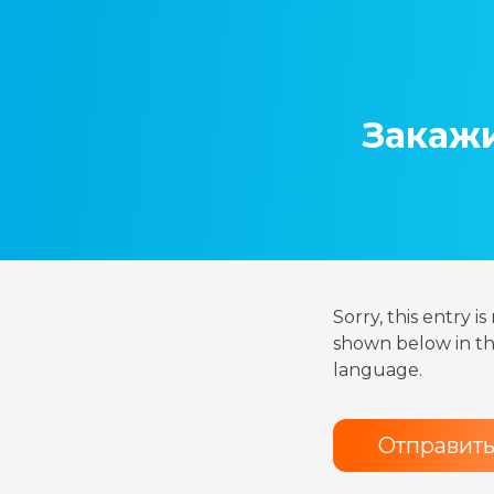
Закажи
Sorry, this entry i
shown below in the
language.
Отправит