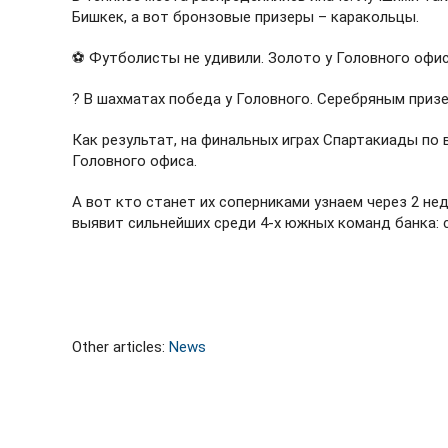
Бишкек, а вот бронзовые призеры – каракольцы.
⚽ Футболисты не удивили. Золото у Головного офиса
? В шахматах победа у Головного. Серебряным приз
Как результат, на финальных играх Спартакиады по
Головного офиса.
А вот кто станет их соперниками узнаем через 2 не
выявит сильнейших среди 4-х южных команд банка: 
Other articles:
News