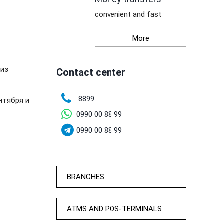
convenient and fast
More
 из
Contact center
8899
нтября и
0990 00 88 99
0990 00 88 99
BRANCHES
ATMS AND POS-TERMINALS