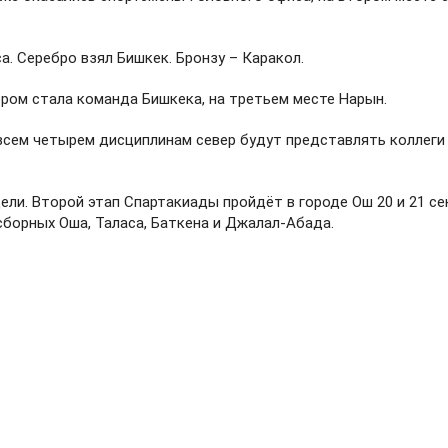
. Серебро взял Бишкек. Бронзу – Каракол.
ером стала команда Бишкека, на третьем месте Нарын.
 всем четырем дисциплинам север будут представлять коллеги
дели. Второй этап Спартакиады пройдёт в городе Ош 20 и 21 се
сборных Оша, Таласа, Баткена и Джалал-Абада.