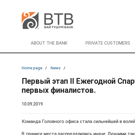
ABOUT THE BANK
PRIVATE CUSTOMERS
Home page
News
Первый этап II Ежегодной Спа
первых финалистов.
10.09.2019
Команда Головного офиса стала сильнейшей в волей
В теннисе места распределились иначе. Лучшими та