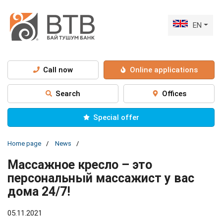
EN
Call now
Online applications
Search
Offices
Special offer
Home page
News
Массажное кресло – это
персональный массажист у вас
дома 24/7!⁣⁣⠀
05.11.2021