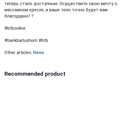
теперь стало доступным. Осуществите свою мечту о
массажном кресле, и ваше тело точно будет вам
благодарно! ?⁣⁣⠀⁣⁣⠀
#btbonline⁣⁣⠀
#bankbaitushum #btb
Other articles:
News
Recommended product