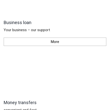
Business loan
Your business – our support
More
Money transfers
convenient and fast