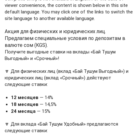
viewer convenience, the content is shown below in this site
default language. You may click one of the links to switch the
site language to another available language.
Акция для физических и юридических лиц.
Предлагаем специальные условия по депозитам в
валюте сом (KGS).
Получите выгодные ставки на вклады «Бай Тушум
Выгодный» и «Срочный»!
🔽 Для физических лиц (вклад «Бай Тушум Выгодный») и
юридических лиц (вклад «Срочный») действуют
следующие ставки:
12 месяцев
— 14%
18 месяцев
— 14,5%
24 месяца
— 15%
🔽 Для вклада «Бай Тушум Удобный» предлагаются
следующие ставки: