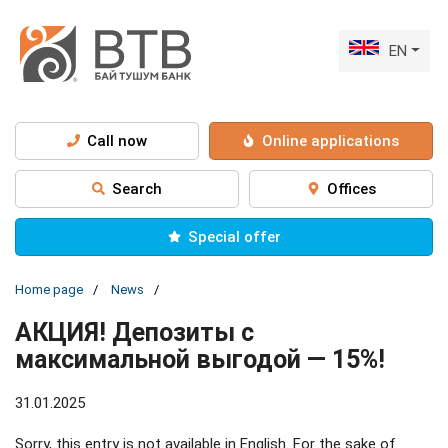
EN
Call now
Online applications
Search
Offices
Special offer
Home page
News
АКЦИЯ! Депозиты с
максимальной выгодой — 15%!
31.01.2025
Sorry, this entry is not available in English. For the sake of