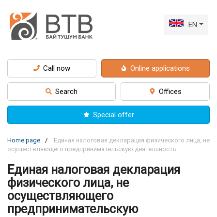
EN
Call now
Online applications
Search
Offices
Special offer
Home page
Единая налоговая декларация физического лица, не
осуществляющего предпринимательскую деятельность
Единая налоговая декларация
физического лица, не
осуществляющего
предпринимательскую